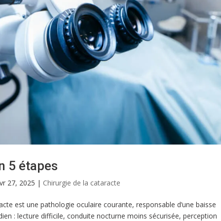
en 5 étapes
vr 27, 2025
|
Chirurgie de la cataracte
racte est une pathologie oculaire courante, responsable d’une baisse
dien : lecture difficile, conduite nocturne moins sécurisée, perception