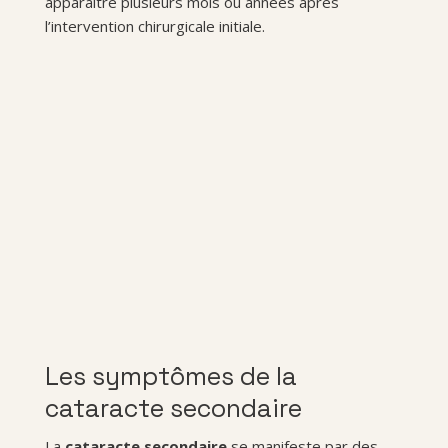
apparaître plusieurs mois ou années après
l’intervention chirurgicale initiale.
Les symptômes de la
cataracte secondaire
La
cataracte secondaire
se manifeste par des