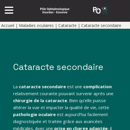
Pole op
Accueil
|
Maladies oculaires
|
Cataracte
|
Cataracte secondaire
Cataracte secondaire
La
cataracte secondaire
est une
complication
relativement courante pouvant survenir après une
chirurgie de la cataracte
. Bien qu’elle puisse
altérer la vue et impacter la qualité de vie, cette
pathologie oculaire
est aujourd’hui facilement
diagnostiquée et traitée grâce aux avancées
médicales. Avec une
prise en charge adaptée
, il