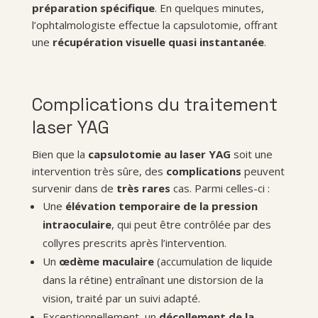
préparation spécifique
. En quelques minutes,
l’ophtalmologiste effectue la capsulotomie, offrant
une
récupération visuelle quasi instantanée
.
Complications du traitement
laser YAG
Bien que la
capsulotomie au laser YAG
soit une
intervention très sûre, des
complications
peuvent
survenir dans de
très rares
cas. Parmi celles-ci :
Une
élévation temporaire de la pression
intraoculaire
, qui peut être contrôlée par des
collyres prescrits après l’intervention.
Un
œdème maculaire
(accumulation de liquide
dans la rétine) entraînant une distorsion de la
vision, traité par un suivi adapté.
Exceptionnellement, un
décollement de la