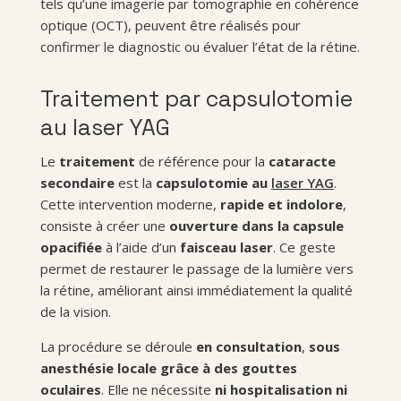
tels qu’une imagerie par tomographie en cohérence
optique (OCT), peuvent être réalisés pour
confirmer le diagnostic ou évaluer l’état de la rétine.
Traitement par capsulotomie
au laser YAG
Le
traitement
de référence pour la
cataracte
secondaire
est la
capsulotomie au
laser YAG
.
Cette intervention moderne,
rapide et indolore
,
consiste à créer une
ouverture dans la capsule
opacifiée
à l’aide d’un
faisceau laser
. Ce geste
permet de restaurer le passage de la lumière vers
la rétine, améliorant ainsi immédiatement la qualité
de la vision.
La procédure se déroule
en consultation
,
sous
anesthésie locale grâce à des gouttes
oculaires
. Elle ne nécessite
ni hospitalisation ni