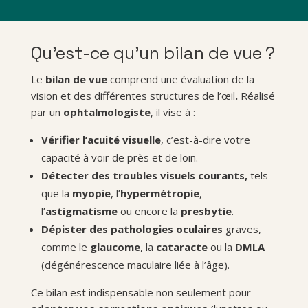
Qu’est-ce qu’un bilan de vue ?
Le
bilan de vue
comprend une évaluation de la
vision et des différentes structures de l’œil
.
Réalisé
par un
ophtalmologiste
, il vise à :
Vérifier l’acuité visuelle
, c’est-à-dire votre
capacité à voir de près et de loin.
Détecter des
troubles visuels
courants,
tels
que la
myopie
, l’
hypermétropie
,
l’
astigmatisme
ou encore la
presbytie
.
Dépister des pathologies oculaires
graves,
comme le
glaucome
, la
cataracte
ou la
DMLA
(dégénérescence maculaire liée à l’âge).
Ce bilan est indispensable non seulement pour