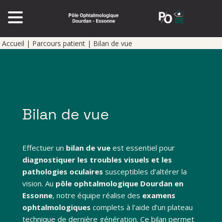
Pole op
Accueil
|
Parcours patient
|
Bilan de vue
Bilan de vue
Effectuer un
bilan de vue
est essentiel pour
diagnostiquer les troubles visuels et les
pathologies oculaires
susceptibles d’altérer la
vision. Au
pôle ophtalmologique Dourdan en
Essonne
, notre équipe réalise des
examens
ophtalmologiques
complets à l’aide d’un plateau
technique de dernière génération. Ce bilan permet