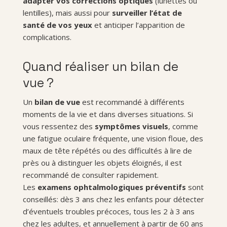
adapter vos corrections optiques
(lunettes ou
lentilles), mais aussi pour
surveiller l’état de
santé de vos yeux
et anticiper l’apparition de
complications.
Quand réaliser un bilan de
vue ?
Un
bilan de vue
est recommandé à différents
moments de la vie et dans diverses situations. Si
vous ressentez des
symptômes visuels
, comme
une fatigue oculaire fréquente, une vision floue, des
maux de tête répétés ou des difficultés à lire de
près ou à distinguer les objets éloignés, il est
recommandé de consulter rapidement.
Les
examens ophtalmologiques
préventifs
sont
conseillés: dès 3 ans chez les enfants pour détecter
d’éventuels troubles précoces, tous les 2 à 3 ans
chez les adultes, et annuellement à partir de 60 ans