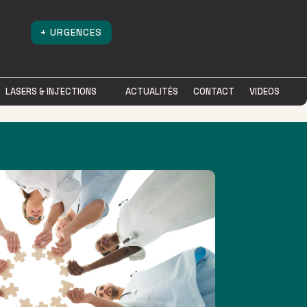
+ URGENCES
LASERS & INJECTIONS
LASERS & INJECTIONS
ACTUALITÉS
ACTUALITÉS
CONTACT
CONTACT
VIDEOS
VIDEOS