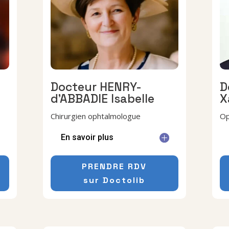
Docteur HENRY-
D
d’ABBADIE Isabelle
X
Chirurgien ophtalmologue
Op
En savoir plus
PRENDRE RDV
sur Doctolib