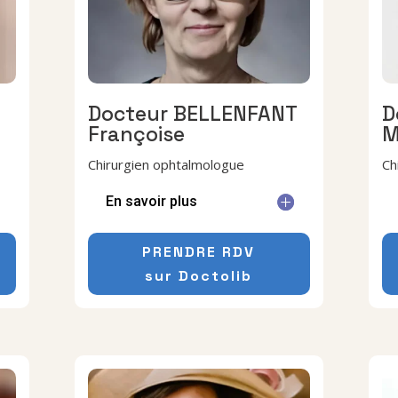
Docteur
BELLENFANT
D
Françoise
M
Chirurgien ophtalmologue
Ch
En savoir plus
PRENDRE RDV
sur Doctolib