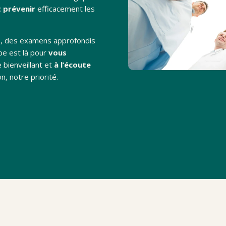
t prévenir
efficacement les
ne, des examens approfondis
pe est là pour
vous
 bienveillant et
à l’écoute
n, notre priorité.