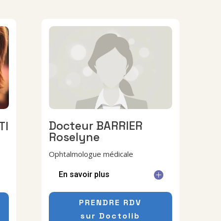
Docteur BARRIER
TI
Roselyne
Ophtalmologue médicale
En savoir plus
PRENDRE RDV
sur Doctolib