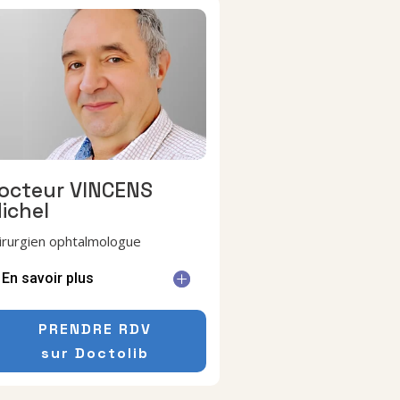
octeur VINCENS
ichel
irurgien ophtalmologue
En savoir plus
PRENDRE RDV
sur Doctolib