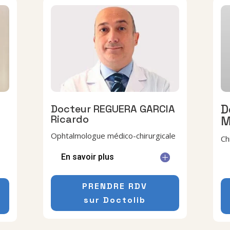
D
Docteur REGUERA GARCIA
Ricardo
M
Ophtalmologue médico-chirurgicale
Ch
En savoir plus
PRENDRE RDV
sur Doctolib