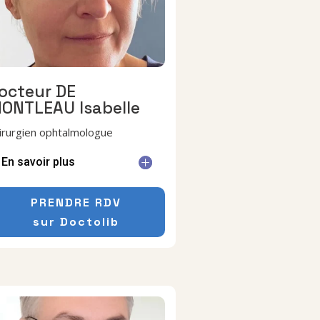
octeur DE
ONTLEAU Isabelle
irurgien ophtalmologue
En savoir plus
PRENDRE RDV
sur Doctolib