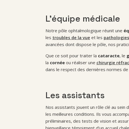
L’équipe médicale
Notre pôle ophtalmologique réunit une
éq
les
troubles de la vue
et les
pathologies
avancées dont dispose le pôle, nos pratic
Que ce soit pour traiter la
cataracte
, le
g
la
cornée
ou réaliser une
chirurgie réfra
dans le respect des dernières normes de s
Les assistants
Nos assistants jouent un rôle clé au sein 
les meilleures conditions. Ils vous accom
préliminaires, des tests de vision et assur
bienveillance témoignent d’un accueil chale