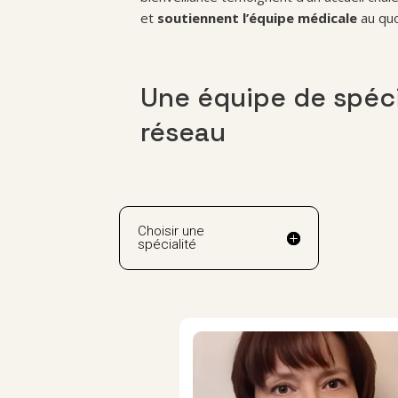
et
soutiennent l’équipe médicale
au quo
Une équipe de spécia
réseau
Choisir une
spécialité